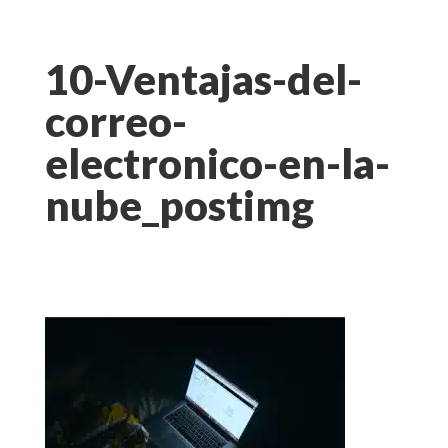
10-Ventajas-del-
correo-
electronico-en-la-
nube_postimg