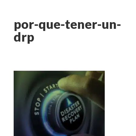
por-que-tener-un-
drp