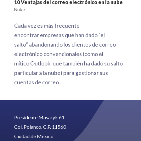
10 Ventajas del correo electrónico en la nube
Nube
Cada vez es más frecuente
encontrar empresas que han dado “el
salto” abandonando los clientes de correo
electrónico convencionales (como el
mítico Outlook, que también ha dado su salto
particular a la nube) para gestionar sus
cuentas de correo...
Presidente Masaryk 61
Col. Polanco. C.P. 11560
Ciudad de México