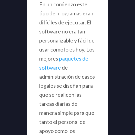
En un comienzo este
tipo de programas eran
difíciles de ejecutar. El
software no era tan
personalizable y fácil de
usar como lo es hoy. Los
mejores
paquetes de
software
de
administración de casos
legales se diseñan para
que se realicen las
tareas diarias de
manera simple para que
tanto el personal de
apoyo como los