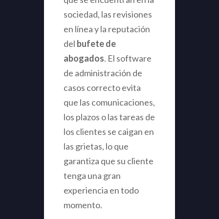
sociedad, las revisiones
en línea y la reputación
del
bufete de
abogados
. El software
de administración de
casos correcto evita
que las comunicaciones,
los plazos o las tareas de
los clientes se caigan en
las grietas, lo que
garantiza que su cliente
tenga una gran
experiencia en todo
momento.