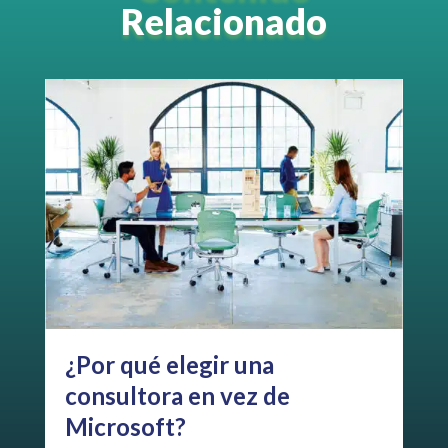
Relacionado
¿Por qué elegir una
Be
consultora en vez de
le
Microsoft?