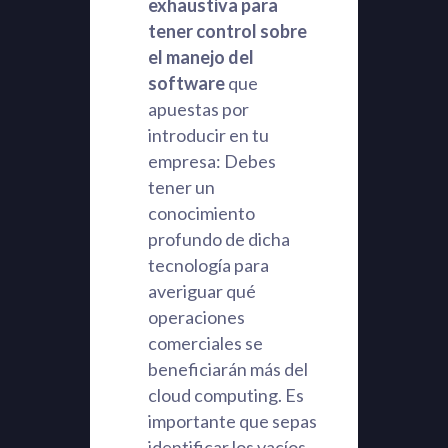
exhaustiva para
tener control sobre
el manejo del
software
que
apuestas por
introducir en tu
empresa: Debes
tener un
conocimiento
profundo de dicha
tecnología para
averiguar qué
operaciones
comerciales se
beneficiarán más del
cloud computing. Es
importante que sepas
identificar los vacíos