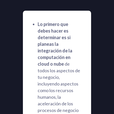
Lo primero que
debes hacer es
determinar es si
planeas la
integración de la
computación en
cloud o nube
de
todos los aspectos de
tu negocio,
incluyendo aspectos
como los recursos
humanos, la
aceleración de los
procesos de negocio