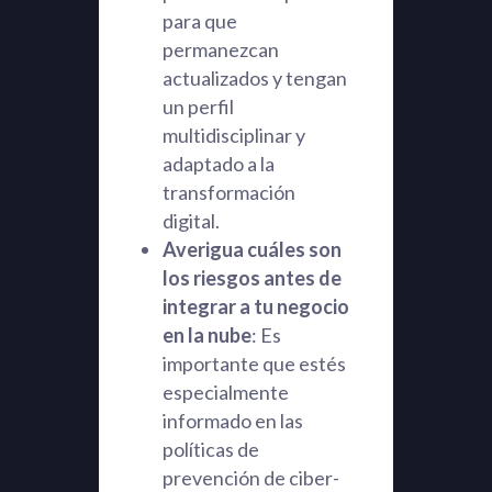
para que
permanezcan
actualizados y tengan
un perfil
multidisciplinar y
adaptado a la
transformación
digital.
Averigua cuáles son
los riesgos antes de
integrar a tu negocio
en la nube
: Es
importante que estés
especialmente
informado en las
políticas de
prevención de ciber-