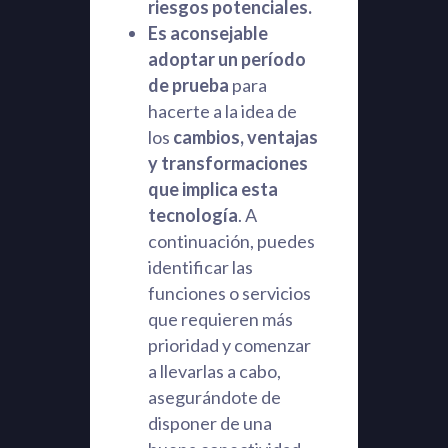
riesgos potenciales.
Es aconsejable
adoptar un período
de prueba
para
hacerte a la idea de
los
cambios, ventajas
y transformaciones
que implica esta
tecnología
. A
continuación, puedes
identificar las
funciones o servicios
que requieren más
prioridad y comenzar
a llevarlas a cabo,
asegurándote de
disponer de una