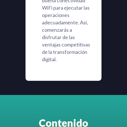
buena conectividad
WiFi para ejecutar las
operaciones
adecuadamente. Así,
comenzarás a
disfrutar de las
ventajas competitivas
de la transformación
digital.
Contenido