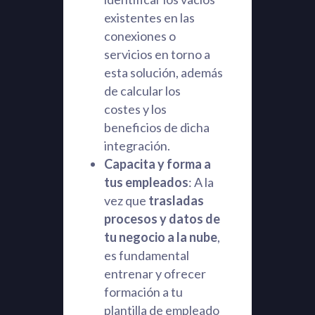
existentes en las
conexiones o
servicios en torno a
esta solución, además
de calcular los
costes y los
beneficios de dicha
integración.
Capacita y forma a
tus empleados
: A la
vez que
trasladas
procesos y datos de
tu negocio a la nube
,
es fundamental
entrenar y ofrecer
formación a tu
plantilla de empleado