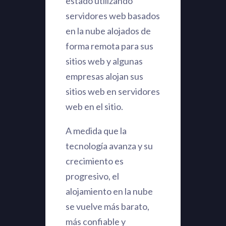
estado utilizando
servidores web basados
​​en la nube alojados de
forma remota para sus
sitios web y algunas
empresas alojan sus
sitios web en servidores
web en el sitio.
A medida que la
tecnología avanza y su
crecimiento es
progresivo, el
alojamiento en la nube
se vuelve más barato,
más confiable y