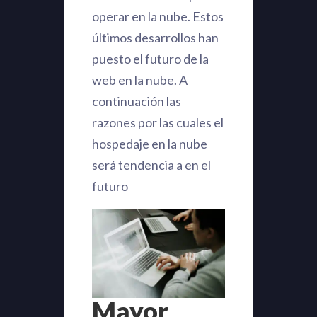
operar en la nube. Estos
últimos desarrollos han
puesto el futuro de la
web en la nube. A
continuación las
razones por las cuales el
hospedaje en la nube
será tendencia a en el
futuro
Mayor