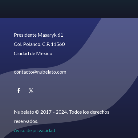
Presidente Masaryk 61
Col. Polanco. C.P. 11560
Ciudad de México
contacto@nubelato.com
Nubelato © 2017 – 2024. Todos los derechos
reservados.
Aviso de privacidad