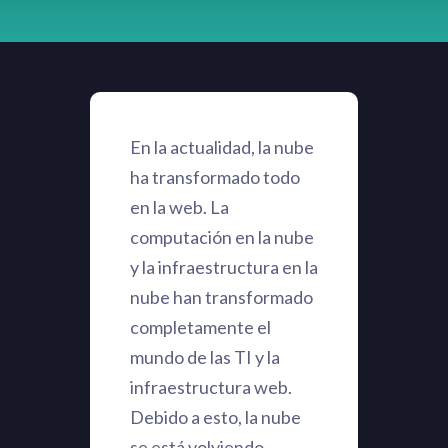
En la actualidad, la nube
ha transformado todo
en la web. La
computación en la nube
y la infraestructura en la
nube han transformado
completamente el
mundo de las TI y la
infraestructura web.
Debido a esto, la nube
se está volviendo