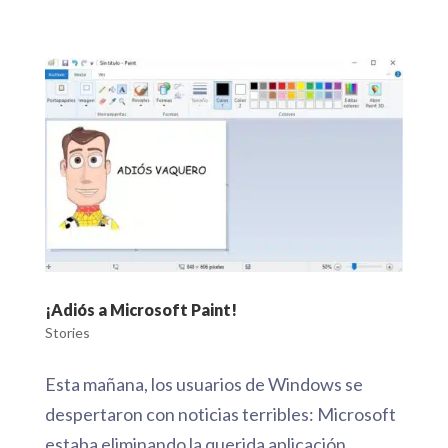
¡Adiós a Microsoft Paint!
Stories
Esta mañana, los usuarios de Windows se
despertaron con noticias terribles: Microsoft
estaba eliminando la querida aplicación